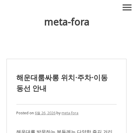
Skip
menu
to
content
meta-fora
해운대룸싸롱 위치·주차·이동
동선 안내
Posted on
6월 26, 2026
by
meta-fora
해운대를 방문하는 분들께는 다양한 즐길 거리