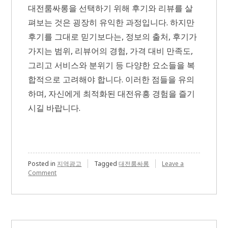
대전룸싸롱을 선택하기 위해 후기와 리뷰를 살
펴보는 것은 굉장히 유익한 과정입니다. 하지만
후기를 그대로 믿기보다는, 정보의 출처, 후기가
가지는 범위, 리뷰어의 경험, 가격 대비 만족도,
그리고 서비스와 분위기 등 다양한 요소들을 복
합적으로 고려해야 합니다. 이러한 점들을 유의
하며, 자신에게 최적화된 대전유흥 경험을 즐기
시길 바랍니다.
Posted in
지역광고
Tagged
대전룸싸롱
Leave a
on
Comment
대
전
룸
싸
롱
후