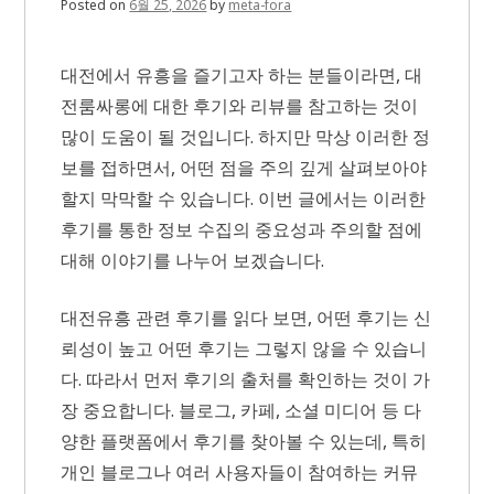
Posted on
6월 25, 2026
by
meta-fora
찾
는
기
대전에서 유흥을 즐기고자 하는 분들이라면, 대
준
전룸싸롱에 대한 후기와 리뷰를 참고하는 것이
많이 도움이 될 것입니다. 하지만 막상 이러한 정
보를 접하면서, 어떤 점을 주의 깊게 살펴보아야
할지 막막할 수 있습니다. 이번 글에서는 이러한
후기를 통한 정보 수집의 중요성과 주의할 점에
대해 이야기를 나누어 보겠습니다.
대전유흥 관련 후기를 읽다 보면, 어떤 후기는 신
뢰성이 높고 어떤 후기는 그렇지 않을 수 있습니
다. 따라서 먼저 후기의 출처를 확인하는 것이 가
장 중요합니다. 블로그, 카페, 소셜 미디어 등 다
양한 플랫폼에서 후기를 찾아볼 수 있는데, 특히
개인 블로그나 여러 사용자들이 참여하는 커뮤