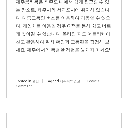
제주룸싸롱은 제주도 내에서 쉽게 접근할 수 있
는 장소로, 제주시와 서귀포시에 위치해 있습니
다. 대중교통인 버스를 이용하여 이동할 수 있으
며, 개인차를 이용할 경우 GPS를 통해 쉽고 빠르
게 찾아갈 수 있습니다. 온라인 지도 어플리케이
션도 활용하여 위치 확인과 교통편을 점검해 보
세요. 제주에서의 특별한 경험을 놓치지 마세요!
Posted in
술집
Tagged
제주지역광고
Leave a
on
Comment
제
주
룸
싸
롱
위
치
와