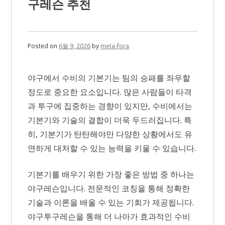
구레슨 추천
있
는
부
산
야
Posted on
6월 9, 2026
by
meta-fora
구
레
슨
야구에서 수비의 기본기는 팀의 승패를 좌우할
정도로 중요한 요소입니다. 많은 사람들이 타격
과 투구에 집중하는 경향이 있지만, 수비에서는
기본기와 기술의 결합이 더욱 두드러집니다. 특
히, 기본기가 탄탄해야만 다양한 상황에서도 유
연하게 대처할 수 있는 능력을 키울 수 있습니다.
기본기를 배우기 위한 가장 좋은 방법 중 하나는
야구레슨입니다. 전문적인 코칭을 통해 정확한
기술과 이론을 배울 수 있는 기회가 제공됩니다.
야구투구레슨을 통해 더 나아가 효과적인 수비