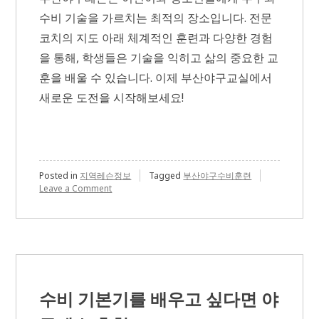
수비 기술을 가르치는 최적의 장소입니다. 전문
코치의 지도 아래 체계적인 훈련과 다양한 경험
을 통해, 학생들은 기술을 익히고 삶의 중요한 교
훈을 배울 수 있습니다. 이제 부산야구교실에서
새로운 도전을 시작해보세요!
Posted in
지역레슨정보
Tagged
부산야구수비훈련
on
Leave a Comment
투
구
와
수
비
까
지
배
수비 기본기를 배우고 싶다면 야
울
수