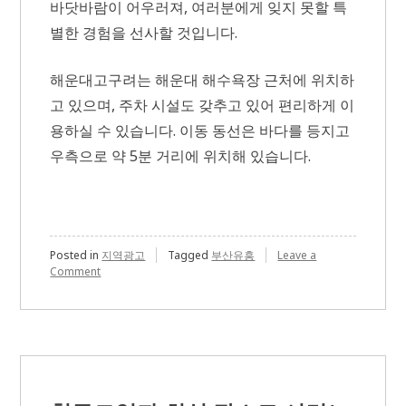
바닷바람이 어우러져, 여러분에게 잊지 못할 특
별한 경험을 선사할 것입니다.
해운대고구려는 해운대 해수욕장 근처에 위치하
고 있으며, 주차 시설도 갖추고 있어 편리하게 이
용하실 수 있습니다. 이동 동선은 바다를 등지고
우측으로 약 5분 거리에 위치해 있습니다.
Posted in
지역광고
Tagged
부산유흥
Leave a
on
Comment
해
운
대
룸
싸
롱
위
치