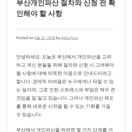
부산개인파산 절차와 신청 전 확
교
통
인해야 할 사항
편
확
인
방
법
Posted on
6월 25, 2026
by
meta-fora
안녕하세요. 오늘은 부산에서 개인파산을 고려
하고 계신 분들을 위해 절차와 신청 시 고려해야
할 사항에 대해 따뜻한 마음으로 안내드리려고
합니다. 경제적 어려움은 누구에게나 닥칠 수 있
는 일이며, 그로 인한 스트레스와 부담은 매우 큰
것임을 잘 알고 있습니다. 그러나 개인파산 제도
를 통해 새로운 시작을 할 수 있는 기회를 가질
수 있습니다.
부산에서 개인파산을 하려면 몇 가지 단계를 거