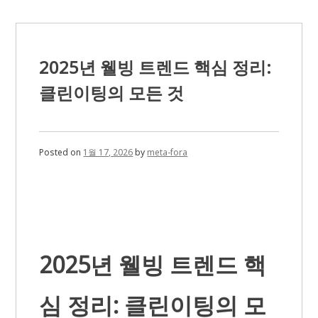
폰
으
로
쉽
게
2025년 웰빙 트렌드 핵심 정리:
하
는
클린이팅의 모든 것
금
융
관
리
법
Posted on
1월 17, 2026
by
meta-fora
2025년 웰빙 트렌드 핵
심 정리: 클린이팅의 모