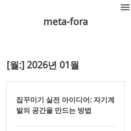
Skip
menu
to
content
meta-fora
[월:]
2026년 01월
집꾸미기 실전 아이디어: 자기계
발의 공간을 만드는 방법