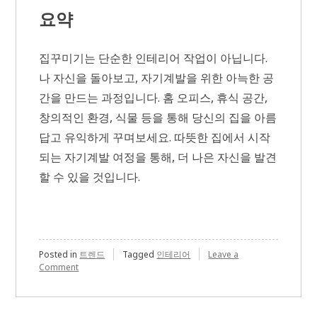
요약
집꾸미기는 단순한 인테리어 작업이 아닙니다.
나 자신을 돌아보고, 자기계발을 위한 아늑한 공
간을 만드는 과정입니다. 홈 오피스, 휴식 공간,
창의적인 환경, 식물 등을 통해 당신의 집을 아름
답고 유익하게 꾸며보세요. 따뜻한 집에서 시작
되는 자기계발 여정을 통해, 더 나은 자신을 발견
할 수 있을 것입니다.
Posted in
트렌드
Tagged
인테리어
Leave a
on
Comment
집
꾸
미