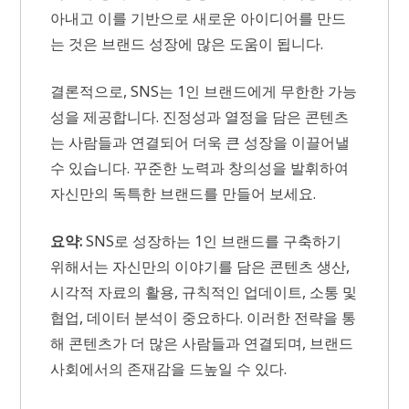
아내고 이를 기반으로 새로운 아이디어를 만드
는 것은 브랜드 성장에 많은 도움이 됩니다.
결론적으로, SNS는 1인 브랜드에게 무한한 가능
성을 제공합니다. 진정성과 열정을 담은 콘텐츠
는 사람들과 연결되어 더욱 큰 성장을 이끌어낼
수 있습니다. 꾸준한 노력과 창의성을 발휘하여
자신만의 독특한 브랜드를 만들어 보세요.
요약:
SNS로 성장하는 1인 브랜드를 구축하기
위해서는 자신만의 이야기를 담은 콘텐츠 생산,
시각적 자료의 활용, 규칙적인 업데이트, 소통 및
협업, 데이터 분석이 중요하다. 이러한 전략을 통
해 콘텐츠가 더 많은 사람들과 연결되며, 브랜드
사회에서의 존재감을 드높일 수 있다.