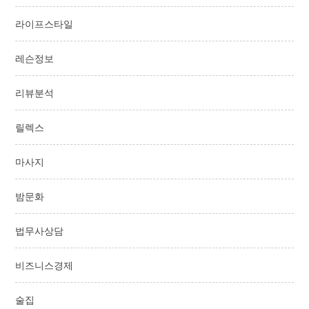
라이프스타일
레슨정보
리뷰분석
릴렉스
마사지
밤문화
법무사상담
비즈니스경제
술집