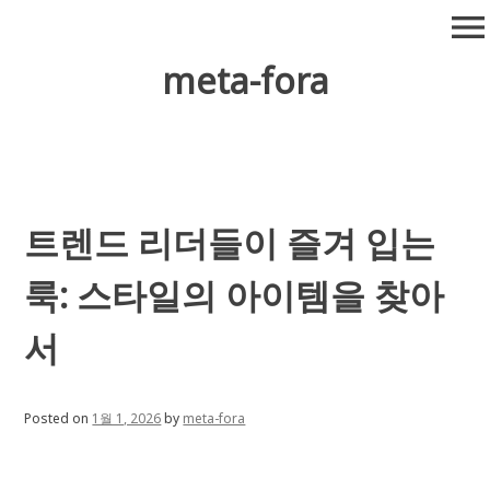
Skip
menu
to
content
meta-fora
트렌드 리더들이 즐겨 입는
룩: 스타일의 아이템을 찾아
서
Posted on
1월 1, 2026
by
meta-fora