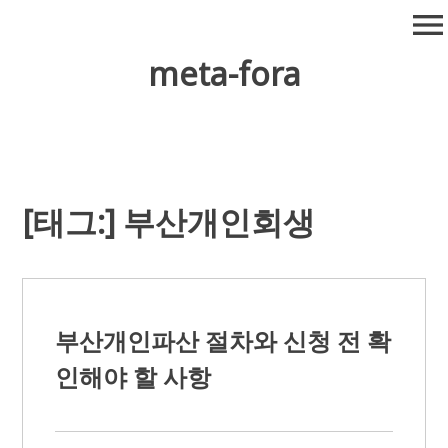
Skip
menu
to
content
meta-fora
[태그:]
부산개인회생
부산개인파산 절차와 신청 전 확
인해야 할 사항