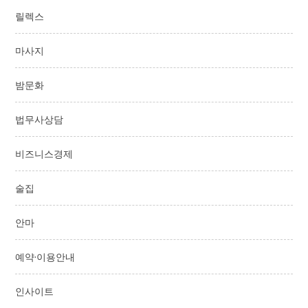
릴렉스
마사지
밤문화
법무사상담
비즈니스경제
술집
안마
예약·이용안내
인사이트