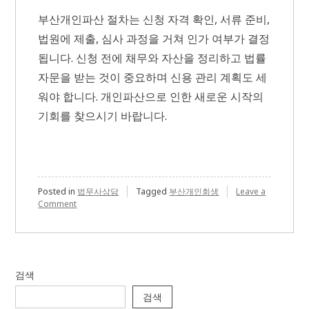
부산개인파산 절차는 신청 자격 확인, 서류 준비,
법원에 제출, 심사 과정을 거쳐 인가 여부가 결정
됩니다. 신청 전에 채무와 자산을 정리하고 법률
자문을 받는 것이 중요하며 신용 관리 계획도 세
워야 합니다. 개인파산으로 인한 새로운 시작의
기회를 찾으시기 바랍니다.
Posted in
법무사상담
Tagged
부산개인회생
Leave a
on
Comment
부
산
개
인
파
검색
산
절
검색
차