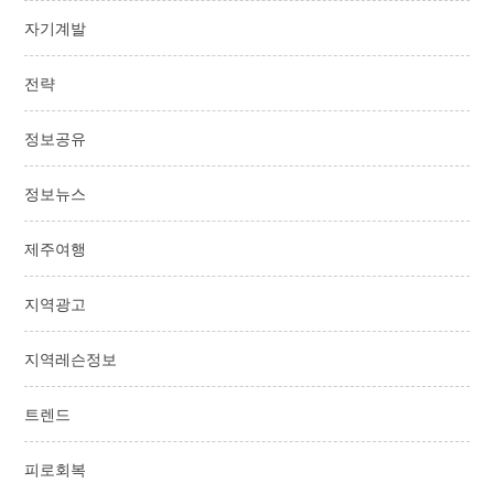
자기계발
전략
정보공유
정보뉴스
제주여행
지역광고
지역레슨정보
트렌드
피로회복