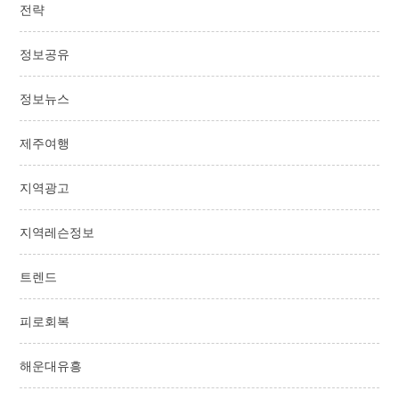
전략
정보공유
정보뉴스
제주여행
지역광고
지역레슨정보
트렌드
피로회복
해운대유흥