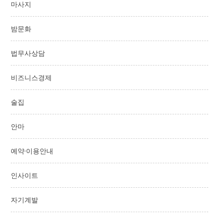
마사지
밤문화
법무사상담
비즈니스경제
술집
안마
예약·이용안내
인사이트
자기계발