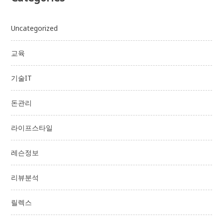
Uncategorized
교육
기술IT
돈관리
라이프스타일
레슨정보
리뷰분석
릴렉스