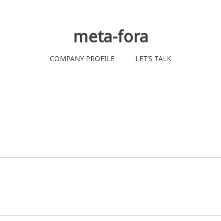
meta-fora
COMPANY PROFILE
LET’S TALK