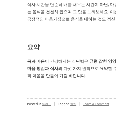
식사 시간을 단순히 배를 채우는 시간이 아닌, 마
는 음식을 천천히 씹으며 그 맛을 느껴보세요. 이는
긍정적인 마음가짐으로 음식을 대하는 것도 정신
요약
몸과 마음이 건강해지는 식단법은
균형 잡힌 영양
마음 챙김과 식사
의 다섯 가지 원칙으로 요약할 
과 마음을 만들어 가길 바랍니다.
on
Posted in
트렌드
Tagged
웰빙
Leave a Comment
몸
과