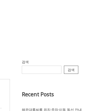
검색
검색
Recent Posts
해운대룸싸롱 위치·주차·이동 동선 안내