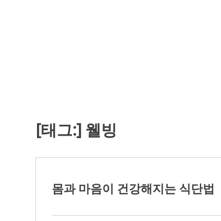
Skip
to
content
[태그:]
웰빙
몸과 마음이 건강해지는 식단법