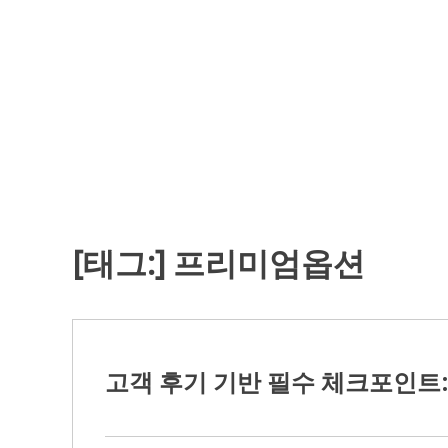
Skip
to
content
[태그:]
프리미엄옵션
고객 후기 기반 필수 체크포인트