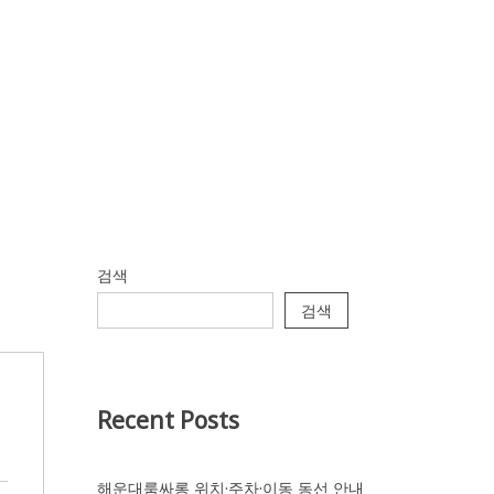
검색
검색
Recent Posts
해운대룸싸롱 위치·주차·이동 동선 안내