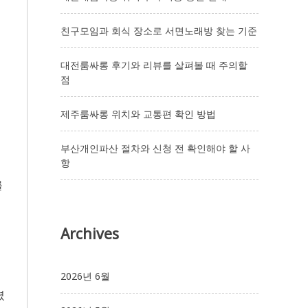
친구모임과 회식 장소로 서면노래방 찾는 기준
대전룸싸롱 후기와 리뷰를 살펴볼 때 주의할
점
제주룸싸롱 위치와 교통편 확인 방법
서
부산개인파산 절차와 신청 전 확인해야 할 사
항
를
Archives
2026년 6월
셨