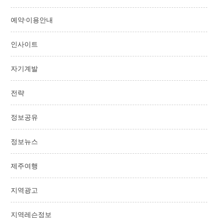
예약·이용안내
인사이트
자기계발
전략
정보공유
정보뉴스
제주여행
지역광고
지역레슨정보