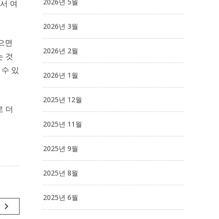
2026년 5월
서 여
2026년 3월
않으면
2026년 2월
는 것
 수 있
2026년 1월
2025년 12월
로 더
2025년 11월
2025년 9월
2025년 8월
2025년 6월
navigate_next
t