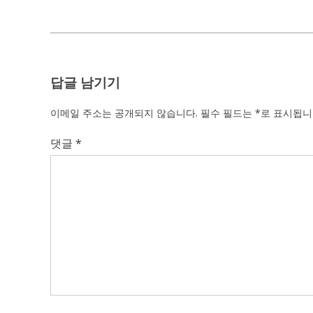
색
답글 남기기
이메일 주소는 공개되지 않습니다.
필수 필드는
*
로 표시됩
댓글
*