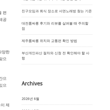
친구모임과 회식 장소로 서면노래방 찾는 기준
을 편
 제공
대전룸싸롱 후기와 리뷰를 살펴볼 때 주의할
점
제주룸싸롱 위치와 교통편 확인 방법
다양한
부산개인파산 절차와 신청 전 확인해야 할 사
항
 맞으
공간으
Archives
 있으
2026년 6월
이 제