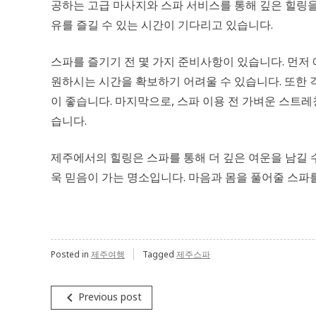
공하는 고급 마사지와 스파 서비스를 통해 깊은 힐링을
유를 즐길 수 있는 시간이 기다리고 있습니다.
스파를 즐기기 전 몇 가지 준비사항이 있습니다. 먼저
원하시는 시간을 확보하기 어려울 수 있습니다. 또한 
이 좋습니다. 마지막으로, 스파 이용 전 가벼운 스트레
습니다.
제주에서의 힐링은 스파를 통해 더 깊은 여운을 남길 
욱 믿음이 가는 명소입니다. 마음과 몸을 풀어줄 스파
Posted in
제주여행
Tagged
제주스파
글
navigate_before
Previous post
탐