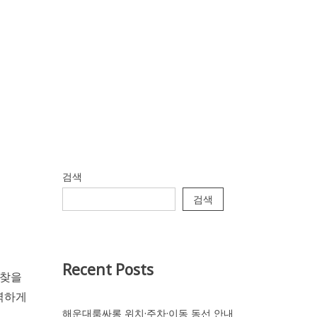
검색
검색
Recent Posts
 찾을
력하게
해운대룸싸롱 위치·주차·이동 동선 안내